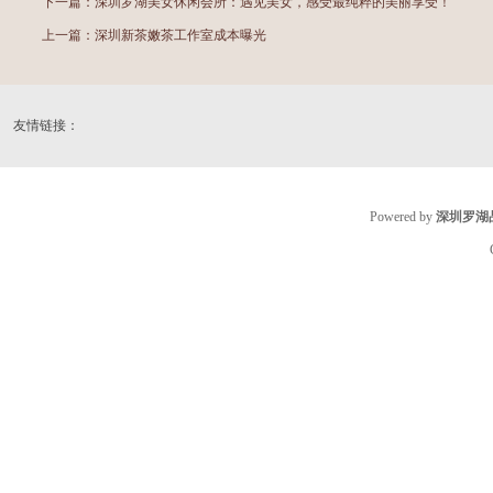
下一篇：
深圳罗湖美女休闲会所：遇见美女，感受最纯粹的美丽享受！
上一篇：
深圳新茶嫩茶工作室成本曝光
友情链接：
Powered by
深圳罗湖